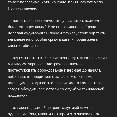
то все поправимо, хотя, конечно, приятного тут мало.
Пути устранения:
— недостаточное количество участников: возможно,
было мало рекламы? Или неправильно выбрана
целевая аудитория? В любом случае, стоит обратить
внимание на способы организации и продвижения
своего вебинара.
— вероятность технических неполадок можно свести к
минимуму, заранее подстраховавшись —
протестировать оборудование и веб-зал до начала
вебинара, договориться с запасным спикером,
имеющим выход в сеть с независимого компьютера,
загодя обсудить все детали со службой технической
поддержки.
— и, наконец, самый непредсказуемый момент –
аудитория. Увы, многим лекторам это знакомо – один