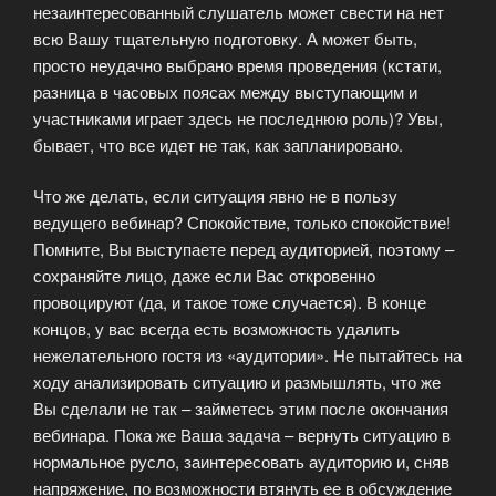
незаинтересованный слушатель может свести на нет
всю Вашу тщательную подготовку. А может быть,
просто неудачно выбрано время проведения (кстати,
разница в часовых поясах между выступающим и
участниками играет здесь не последнюю роль)? Увы,
бывает, что все идет не так, как запланировано.
Что же делать, если ситуация явно не в пользу
ведущего вебинар? Спокойствие, только спокойствие!
Помните, Вы выступаете перед аудиторией, поэтому –
сохраняйте лицо, даже если Вас откровенно
провоцируют (да, и такое тоже случается). В конце
концов, у вас всегда есть возможность удалить
нежелательного гостя из «аудитории». Не пытайтесь на
ходу анализировать ситуацию и размышлять, что же
Вы сделали не так – займетесь этим после окончания
вебинара. Пока же Ваша задача – вернуть ситуацию в
нормальное русло, заинтересовать аудиторию и, сняв
напряжение, по возможности втянуть ее в обсуждение