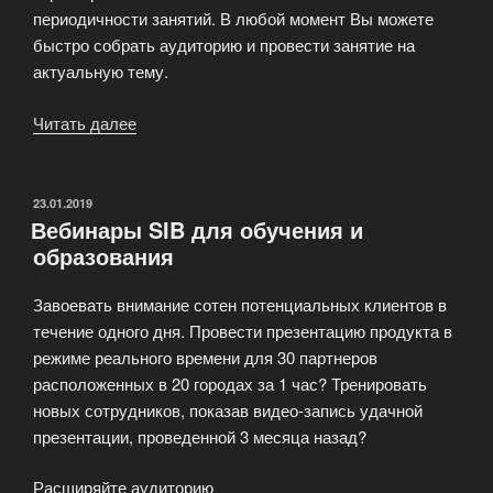
периодичности занятий. В любой момент Вы можете
быстро собрать аудиторию и провести занятие на
актуальную тему.
Читать далее
«Интернет
сервис
вебинаров
для
ОПУБЛИКОВАНО
23.01.2019
Вебинары SIB для обучения и
обучения»
образования
Завоевать внимание сотен потенциальных клиентов в
течение одного дня. Провести презентацию продукта в
режиме реального времени для 30 партнеров
расположенных в 20 городах за 1 час? Тренировать
новых сотрудников, показав видео-запись удачной
презентации, проведенной 3 месяца назад?
Расширяйте аудиторию