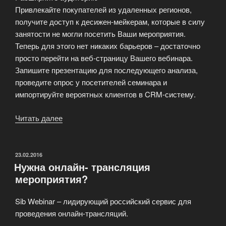
Привлекайте покупателей из удаленных регионов,
получите доступ к десижен-мейкерам, которые в силу
занятости не могли посетить Ваши мероприятия.
Теперь для этого нет никаких барьеров – достаточно
просто перейти на веб-страницу Вашего вебинара.
Запишите презентацию для последующего анализа,
проведите опрос у посетителей семинара и
импортируйте вероятных клиентов в CRM-систему.
Читать далее
«Вебинары
SIB
для
обучения
ОПУБЛИКОВАНО
23.02.2016
Нужна онлайн- трансляция
и
мероприятия?
образования»
Sib Webinar – лидирующий российский сервис для
проведения онлайн-трансляций.