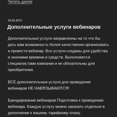
Читать далее
«Как
найти
людей
заинтересованных
ОПУБЛИКОВАНО
23.02.2012
Дополнительные услуги вебинаров
в
покупке
Дополнительные услуги направленны на то что бы
страхового
дать вам возможность более качественно организовать
полиса?»
и провести вебинар. Все услуги созданы для удобства
и экономии времени и средств. Выполняются
специалистами компании и не обязательны для
приобритения.
ВСЕ дополнительные услуги для проведения
вебинаров НЕ НАВЯЗЫВАЮТСЯ!
Брендирование вебинаров Подготовка к проведению
вебинара. Каждую услугу можно заказать отдельно в
дополнение к вашему тарифному плану.