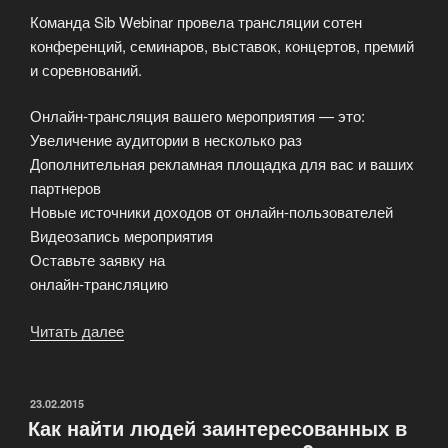
Команда Sib Webinar провела трансляции сотен
конференций, семинаров, выставок, концертов, премий
и соревнований.
Онлайн-трансляция вашего мероприятия — это:
Увеличение аудитории в несколько раз
Дополнительная рекламная площадка для вас и ваших
партнеров
Новые источники доходов от онлайн-пользователей
Видеозапись мероприятия
Оставьте заявку на
онлайн-трансляцию
Читать далее
«Нужна
онлайн-
трансляция
мероприятия?»
ОПУБЛИКОВАНО
23.02.2015
Как найти людей заинтересованных в