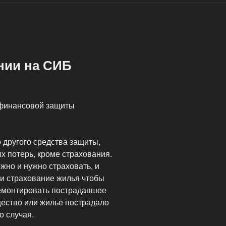
нии на СИБ
 финансовой защиты
другого средства защиты,
 потерь, кроме страхования.
ожно и нужно страховать, и
и страхование жилья чтобы
ремонтировать пострадавшее
ество или жилье пострадало
о случая.