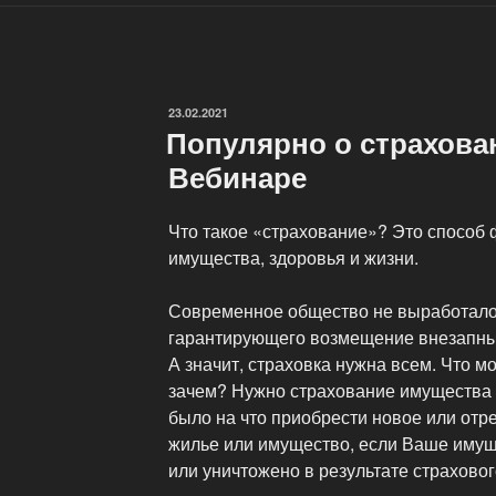
ОПУБЛИКОВАНО
23.02.2021
Популярно о страхова
Вебинаре
Что такое «страхование»? Это способ
имущества, здоровья и жизни.
Современное общество не выработало 
гарантирующего возмещение внезапных
А значит, страховка нужна всем. Что м
зачем? Нужно страхование имущества 
было на что приобрести новое или от
жилье или имущество, если Ваше имущ
или уничтожено в результате страховог