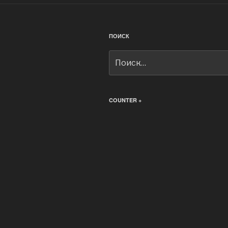
ПОИСК
Искать:
COUNTER +