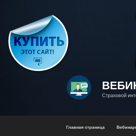
Перейти
к
содержимому
ВЕБИ
Страховой инте
Главная страница
Вебинар