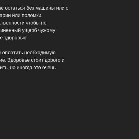
е остаться без машины или с
арии или поломки.
ственности чтобы не
чиненный ущерб чужому
е здоровью.
ы оплатить необходимую
е. Здоровье стоит дорого и
ить, но иногда это очень