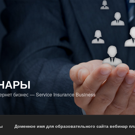
НАРЫ
рнет бизнес — Service Insurance Business
ы
Доменное имя для образовательного сайта вебинар п