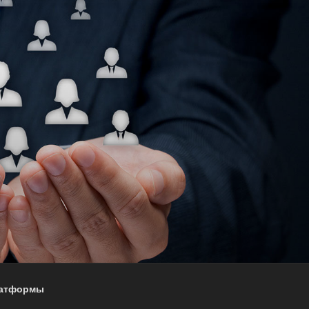
латформы