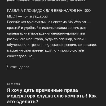
РАЗДАЧА ПЛОЩАДОК ДЛЯ ВЕБИНАРОВ НА 1000
МЕСТ — почти за даром!!
Российская мультиязычная система Sib Webinar —
простой и удобный в использовании сервис для
организации и проведения онлайн-мероприятий
различного масштаба, будь-то вебинар, онлайн
обучение или тренинг, видеоконференция, совещание,
маркетинговая презентация или просто онлайн
собеседование.
Читать далее
«Полная
инструкция
по
использованию
ОПУБЛИКОВАНО
01.01.2009
Я хочу дать временные права
функций»
модератора слушателю комнаты! Как
это сделать?