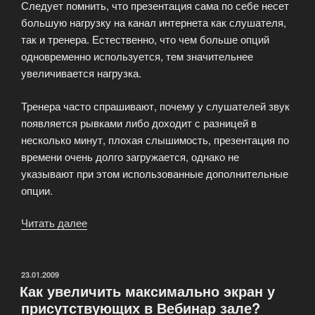
Следует помнить, что презентация сама по себе несет
большую нагрузку на канал интернета как слушателя,
так и тренера. Естественно, что чем больше опций
одновременно используется, тем значительнее
увеличивается нагрузка.
Тренера часто спрашивают, почему у слушателей звук
появляется рывками либо доходит с разницей в
несколько минут, плохая слышимость, презентация по
времени очень долго загружается, однако не
указывают при этом использованные дополнительные
опции.
Читать далее
«Какое
количество
присутствующих
на
ОПУБЛИКОВАНО
23.01.2009
Как увеличить максимально экран у
конференции
присутствующих в Вебинар зале?
могут