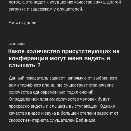
поток, а это ведет к ухудшению качества звука, долгой
загрузке и задержкам у слушателей.
Читать далее
«Рекомендации
по
проведению
презентаций
ОПУБЛИКОВАНО
23.01.2009
Какое количество присутствующих на
Power
конференции могут меня видеть и
Point»
слышать ?
Данный показатель зависит напрямую от выбранного
вами тарифного плана, где существует ограничение
количества одновременных подключений.
Определенной планом количество человек будут
прекрасно видеть и слышать выступающих. Однако
качество видео и звука в большей степени зависит от
скорости интернета слушателей Вебинара.