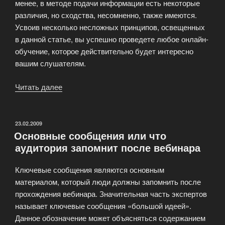
менее, в методе подачи информации есть некоторые
различия, но сходства, несомненно, также имеются.
Усвоив несколько несложных принципов, освещенных
в данной статье, вы успешно проведете любое онлайн-
обучение, которое действительно будет интересно
вашим слушателям.
Читать далее
«Онлайн
обучение
—
золотые
ОПУБЛИКОВАНО
23.02.2009
Основные сообщения или что
правила»
аудитория запомнит после вебинара
Ключевые сообщения являются основным
материалом, который люди должны запомнить после
прохождения вебинара. Значительная часть экспертов
называет ключевые сообщения «большой идеей».
Данное обозначение может объясняться содержанием