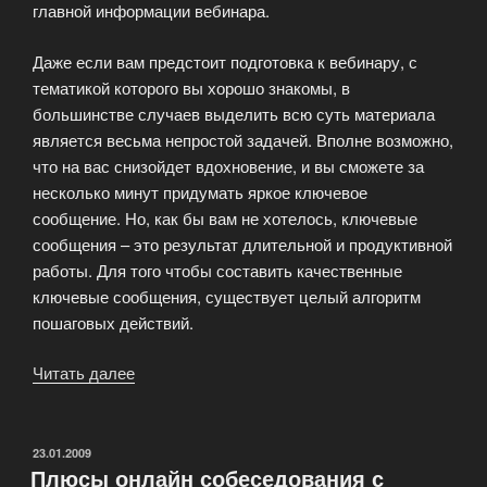
главной информации вебинара.
Даже если вам предстоит подготовка к вебинару, с
тематикой которого вы хорошо знакомы, в
большинстве случаев выделить всю суть материала
является весьма непростой задачей. Вполне возможно,
что на вас снизойдет вдохновение, и вы сможете за
несколько минут придумать яркое ключевое
сообщение. Но, как бы вам не хотелось, ключевые
сообщения – это результат длительной и продуктивной
работы. Для того чтобы составить качественные
ключевые сообщения, существует целый алгоритм
пошаговых действий.
Читать далее
«Основные
сообщения
или
что
ОПУБЛИКОВАНО
23.01.2009
Плюсы онлайн собеседования с
аудитория