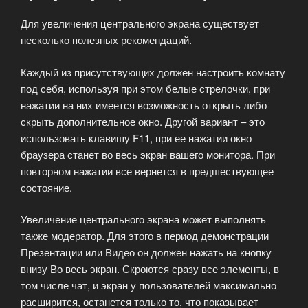
меня
Для увеличения центрального экрана существует
видеть
несколько полезных рекомендаций.
и
слышать
Каждый из присутствующих должен настроить комнату
?»
под себя, используя при этом белые стрелочки, при
нажатии на них имеется возможность открыть либо
скрыть дополнительное окно. Другой вариант – это
использовать клавишу F11, при ее нажатии окно
браузера станет во весь экран вашего монитора. При
повторном нажатии все вернется в предшествующее
состояние.
Увеличение центрального экрана может выполнять
также модератор. Для этого в период демонстрации
Презентации или Видео он должен нажать на кнопку
внизу Во весь экран. Скроются сразу все элементы, в
том числе чат, и экран у пользователей максимально
расширится, останется только то, что показывает