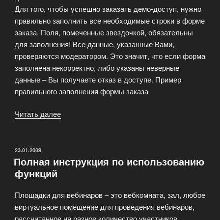
Для того, чтобы успешно заказать демо-доступ, нужно
правильно заполнить все необходимые строки в форме
заказа. Поля, помеченные звездочкой, обязательны
для заполнения! Все данные, указанные Вами,
проверяются модератором. Это значит, что если форма
заполнена некорректно, либо указаны неверные
данные – Вы получаете отказ в доступе. Пример
правильного заполнения формы заказа
Читать далее
«Вопросы
по
подключению
вебинаров»
ОПУБЛИКОВАНО
23.01.2009
Полная инструкция по использованию
функций
Площадки для вебинаров – это вебкомната, зал, любое
виртуальное помещение для проведения вебинаров,
рассчитанное на разное количество участников.