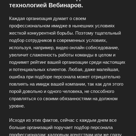
технологией Вебинаров.
запомнит
после
Каждая организация думает о своем
вебинара»
профессиональном имидже в нынешних условиях
жесткой конкурентной борьбы. Поэтому тщательный
подбор сотрудников в современных условиях,
используя, например, видео онлайн собеседование,
увеличит слаженность работы команды в целом и
поднимет рейтинг вашей организации среди настоящих
и потенциальных клиентов. Любая, даже малейшая,
ошибка при подборе персонала может отрицательно
повлиять на имидж вашей компании, так как для этого
порой довольно и одного человека, не способного
справляться со своими обязанностями на должном
уровне.
Исходя из этих фактов, сейчас с каждым днем все
больше организаций поручает подбор персонала
профессионалам: кадровым агентствам или же сразу