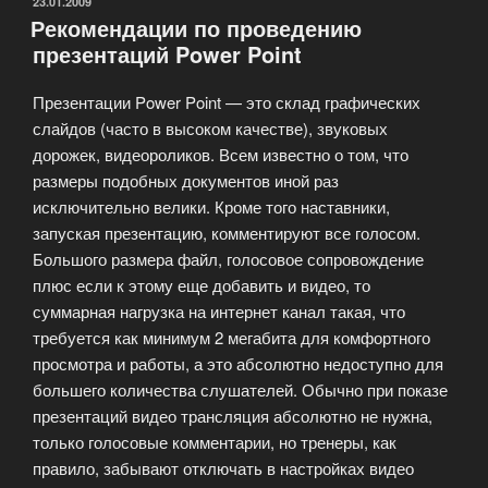
ОПУБЛИКОВАНО
23.01.2009
Рекомендации по проведению
презентаций Power Point
Презентации Power Point — это склад графических
слайдов (часто в высоком качестве), звуковых
дорожек, видеороликов. Всем известно о том, что
размеры подобных документов иной раз
исключительно велики. Кроме того наставники,
запуская презентацию, комментируют все голосом.
Большого размера файл, голосовое сопровождение
плюс если к этому еще добавить и видео, то
суммарная нагрузка на интернет канал такая, что
требуется как минимум 2 мегабита для комфортного
просмотра и работы, а это абсолютно недоступно для
большего количества слушателей. Обычно при показе
презентаций видео трансляция абсолютно не нужна,
только голосовые комментарии, но тренеры, как
правило, забывают отключать в настройках видео